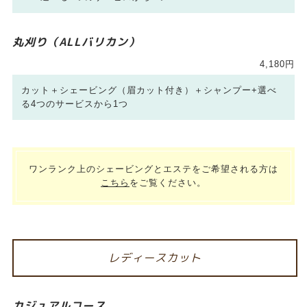
丸刈り（ALLバリカン）
4,180円
カット＋シェービング（眉カット付き）＋シャンプー+選べ
る4つのサービスから1つ
ワンランク上のシェービングとエステをご希望される方は
こちら
をご覧ください。
レディースカット
カジュアルコース